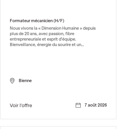
Formateur mécanicien (H/F)
Nous vivons la « Dimension Humaine » depuis
plus de 20 ans, avec passion, fibre
entrepreneuriale et esprit d'équipe.
Bienveillance, énergie du sourire et un…
Bienne
F
Voir l'offre
7 août 2026
o
r
m