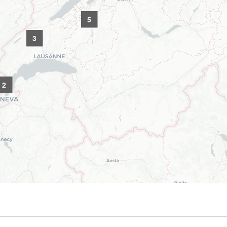
5
3
2