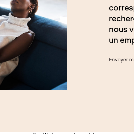
corres
recher
nous v
un emp
Envoyer m