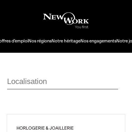
offres d’emploi
Nos régions
Notre héritage
Nos engagements
Notre j
Localisation
HORLOGERIE & JOAILLERIE