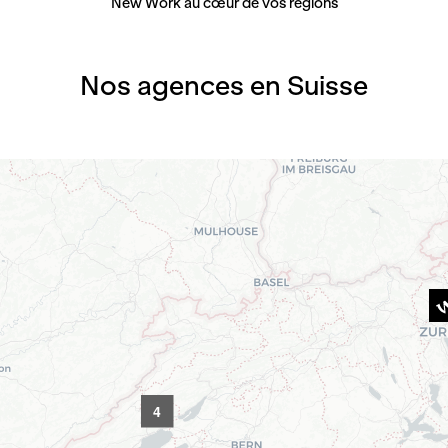
New Work au cœur de vos régions
Nos agences en Suisse
4