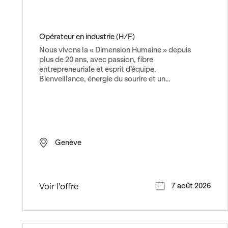
Opérateur en industrie (H/F)
Nous vivons la « Dimension Humaine » depuis
plus de 20 ans, avec passion, fibre
entrepreneuriale et esprit d’équipe.
Bienveillance, énergie du sourire et un…
Genève
O
Voir l'offre
7 août 2026
p
é
r