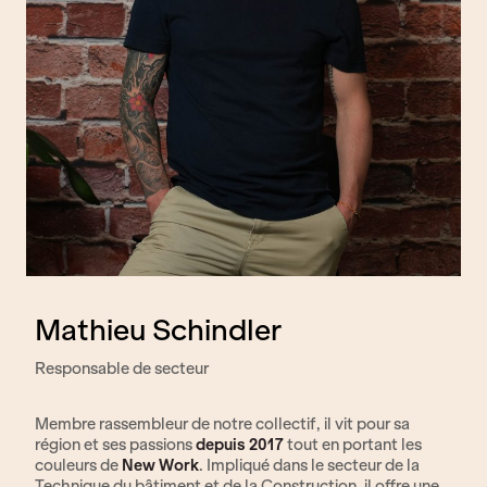
Mathieu Schindler
Responsable de secteur
Membre rassembleur de notre collectif, il vit pour sa
région et ses passions
depuis 2017
tout en portant les
couleurs de
New Work
. Impliqué dans le secteur de la
Technique du bâtiment et de la Construction, il offre une