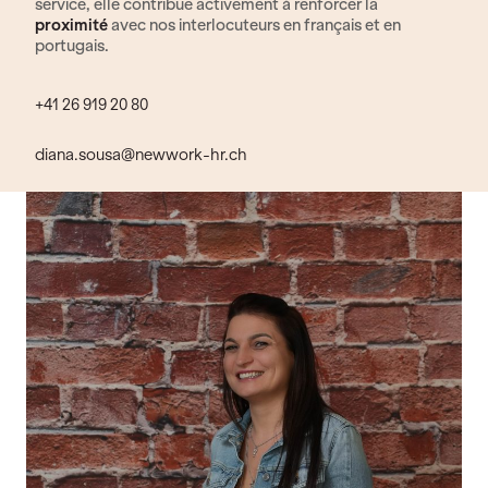
service, elle contribue activement à renforcer la
proximité
avec nos interlocuteurs en français et en
portugais.
+41 26 919 20 80
diana.sousa@newwork-hr.ch