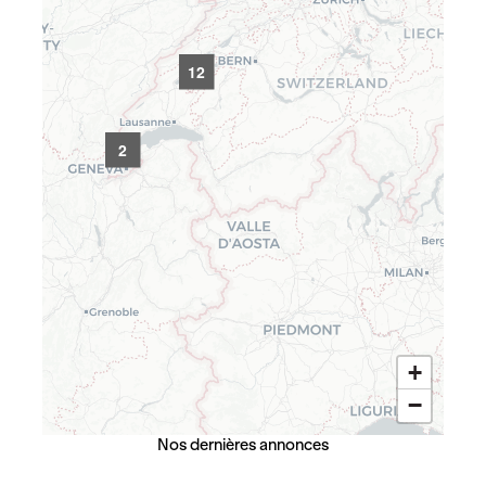
12
2
+
−
Nos dernières annonces