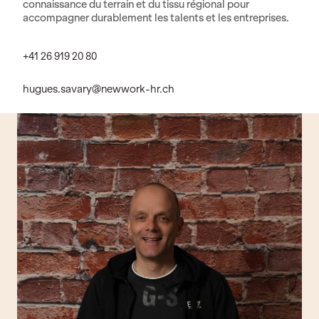
connaissance du terrain et du tissu régional pour
accompagner durablement les talents et les entreprises.
+41 26 919 20 80
hugues.savary@newwork-hr.ch