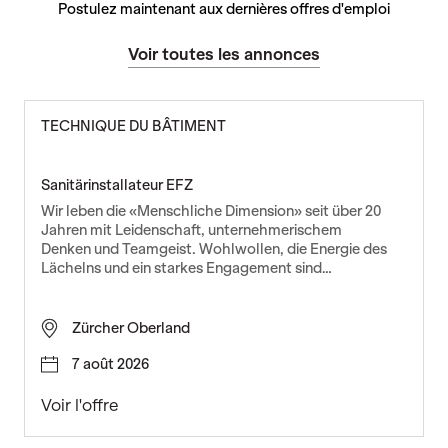
Postulez maintenant aux dernières offres d'emploi
Voir toutes les annonces
TECHNIQUE DU BÂTIMENT
Sanitärinstallateur EFZ
Wir leben die «Menschliche Dimension» seit über 20
Jahren mit Leidenschaft, unternehmerischem
Denken und Teamgeist. Wohlwollen, die Energie des
Lächelns und ein starkes Engagement sind…
Zürcher Oberland
7 août 2026
S
Voir l'offre
a
n