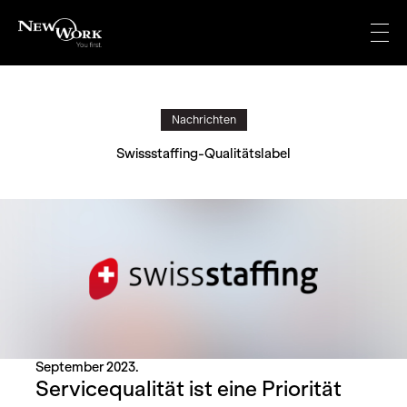
Zum
Inhalt
Menu
Nachrichten
Swissstaffing-Qualitätslabel
September 2023.
Servicequalität ist eine Priorität