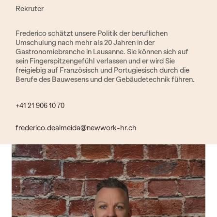
Rekruter
Frederico schätzt unsere Politik der beruflichen
Umschulung nach mehr als 20 Jahren in der
Gastronomiebranche in Lausanne. Sie können sich auf
sein Fingerspitzengefühl verlassen und er wird Sie
freigiebig auf Französisch und Portugiesisch durch die
Berufe des Bauwesens und der Gebäudetechnik führen.
+41 21 906 10 70
frederico.dealmeida@newwork-hr.ch