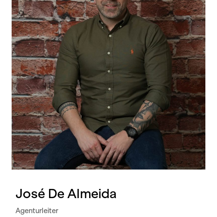
José De Almeida
Agenturleiter